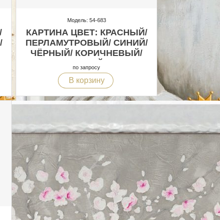
Модель: 54-683
/
КАРТИНА ЦВЕТ: КРАСНЫЙ/
/
ПЕРЛАМУТРОВЫЙ/ СИНИЙ/
ЧЁРНЫЙ/ КОРИЧНЕВЫЙ/
БЕЛЫЙ
по запросу
В корзину