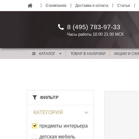
О компании
Доставка и оплата
Статьи
8 (495) 783-97-33
Часы работы 10:00 21:00 МСК
КАТАЛОГ
ТОВАР В НАЛИЧИИ
АКЦИИ И СК
ФИЛЬТР
КАТЕГОРИЯ
предметы интерьера
детская мебель