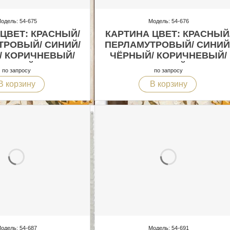
одель: 54-675
Модель: 54-676
ЦВЕТ: КРАСНЫЙ/
КАРТИНА ЦВЕТ: КРАСНЫЙ
ТРОВЫЙ/ СИНИЙ/
ПЕРЛАМУТРОВЫЙ/ СИНИЙ
/ КОРИЧНЕВЫЙ/
ЧЁРНЫЙ/ КОРИЧНЕВЫЙ/
БЕЛЫЙ
БЕЛЫЙ
по запросу
по запросу
В корзину
В корзину
одель: 54-687
Модель: 54-691