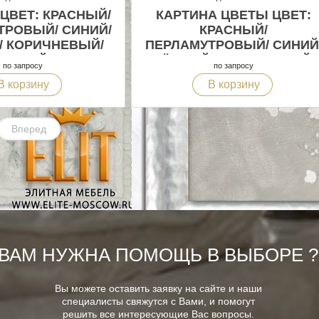
ЦВЕТ: КРАСНЫЙ/
КАРТИНА ЦВЕТЫ ЦВЕТ:
ТРОВЫЙ/ СИНИЙ/
КРАСНЫЙ/
/ КОРИЧНЕВЫЙ/
ПЕРЛАМУТРОВЫЙ/ СИНИЙ
БЕЛЫЙ
ЧЁРНЫЙ/ КОРИЧНЕВЫЙ/
по запросу
по запросу
БЕЛЫЙ
В корзину
В корзину
Вперед
ВАМ НУЖНА ПОМОЩЬ В ВЫБОРЕ ?
Вы можете оставить заявку на сайте и наши
специалисты свяжутся с Вами, и помогут
решить все интересующие Вас вопросы.