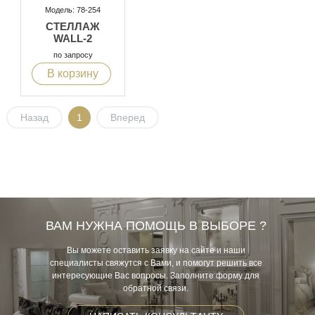
Модель: 78-254
СТЕЛЛАЖ
WALL-2
по запросу
В корзину
Назад
1
Вперед
ВАМ НУЖНА ПОМОЩЬ В ВЫБОРЕ ?
Вы можете оставить заявку на сайте и наши
специалисты свяжутся с Вами, и помогут решить все
интересующие Вас вопросы. Заполните форму для
обратной связи.