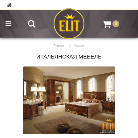
0
Главная
Каталог
ИТАЛЬЯНСКАЯ МЕБЕЛЬ