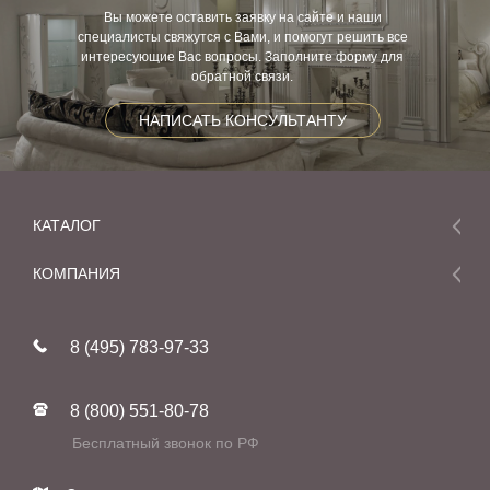
Вы можете оставить заявку на сайте и наши
специалисты свяжутся с Вами, и помогут решить все
интересующие Вас вопросы. Заполните форму для
обратной связи.
НАПИСАТЬ КОНСУЛЬТАНТУ
КАТАЛОГ
Мебель
КОМПАНИЯ
Акции и скидки
О компании
Новинки
8 (495) 783-97-33
Реставрация
В наличии
Статьи
Фабрики
8 (800) 551-80-78
Контакты
Бесплатный звонок по РФ