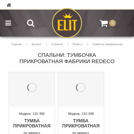
0
Главная
Каталог
Спальни
Redeco
Тумбочка прикроватная
СПАЛЬНИ: ТУМБОЧКА
ПРИКРОВАТНАЯ ФАБРИКИ REDECO
Модель: 131-356
Модель: 131-348
ТУМБА
ТУМБА
ПРИКРОВАТНАЯ
ПРИКРОВАТНАЯ
по запросу
по запросу