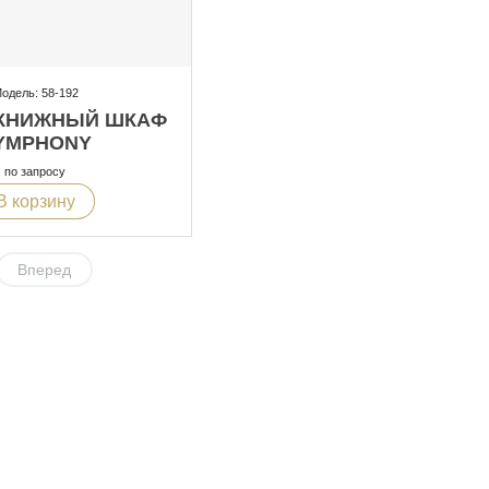
одель: 58-192
-КНИЖНЫЙ ШКАФ
YMPHONY
по запросу
В корзину
Вперед