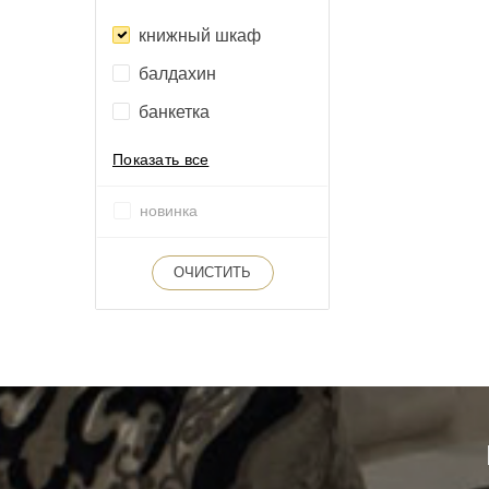
книжный шкаф
балдахин
банкетка
Показать все
новинка
ОЧИСТИТЬ