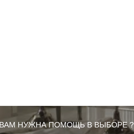
ВАМ НУЖНА ПОМОЩЬ В ВЫБОРЕ ?