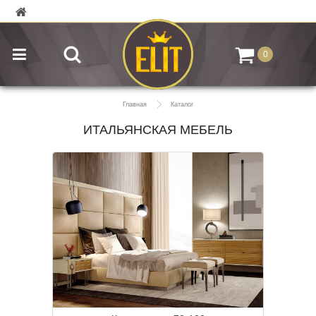
0
Главная
Каталог
ИТАЛЬЯНСКАЯ МЕБЕЛЬ