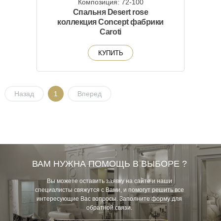
Композиция: 72-100
Спальня Desert rose
коллекция Concept фабрики
Caroti
КУПИТЬ
Назад
1
Вперед
ВАМ НУЖНА ПОМОЩЬ В ВЫБОРЕ ?
Вы можете оставить заявку на сайте и наши
специалисты свяжутся с Вами, и помогут решить все
интересующие Вас вопросы. Заполните форму для
обратной связи.