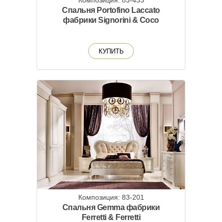
Композиция: 83-433
Спальня Portofino Laccato
фабрики Signorini & Coco
КУПИТЬ
Композиция: 83-201
Спальня Gemma фабрики
Ferretti & Ferretti