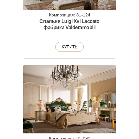
Композиция: 81-124
Спальня Luigi Xvi Laccato
фабрики Valderamobili
КУПИТЬ
Композиция: 81-090