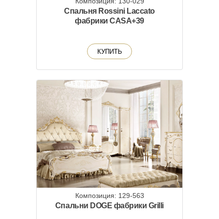
Композиция: 130-029
Спальня Rossini Laccato
фабрики CASA+39
КУПИТЬ
Композиция: 129-563
Cпальни DOGE фабрики Grilli