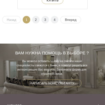
КУПИТЬ
Назад
1
2
3
4
Вперед
ВАМ НУЖНА ПОМОЩЬ В ВЫБОРЕ ?
Вы можете оставить заявку на сайте и наши
специалисты свяжутся с Вами, и помогут решить все
интересующие Вас вопросы. Заполните форму для
обратной связи.
НАПИСАТЬ КОНСУЛЬТАНТУ