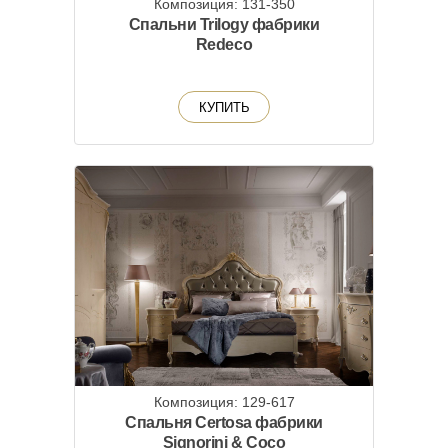
Композиция: 131-350
Спальни Trilogy фабрики
Redeco
КУПИТЬ
Композиция: 129-617
Спальня Certosa фабрики
Signorini & Coco