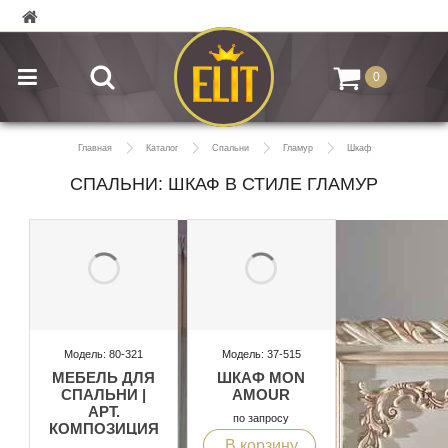
0
Главная
Каталог
Спальни
Гламур
Шкаф
СПАЛЬНИ: ШКАФ В СТИЛЕ ГЛАМУР
Модель: 80-321
Модель: 37-515
МЕБЕЛЬ ДЛЯ
ШКАФ MON
СПАЛЬНИ |
AMOUR
АРТ.
по запросу
КОМПОЗИЦИЯ
В корзину
16