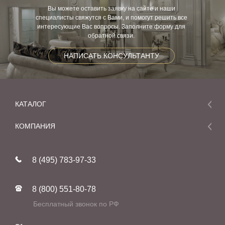
Вы можете оставить заявку на сайте и наши
специалисты свяжутся с Вами, и помогут решить все
интересующие Вас вопросы. Заполните форму для
обратной связи.
НАПИСАТЬ КОНСУЛЬТАНТУ
КАТАЛОГ
Мебель
КОМПАНИЯ
Акции и скидки
О компании
Новинки
8 (495) 783-97-33
Реставрация
В наличии
Статьи
Фабрики
8 (800) 551-80-78
Контакты
Бесплатный звонок по РФ