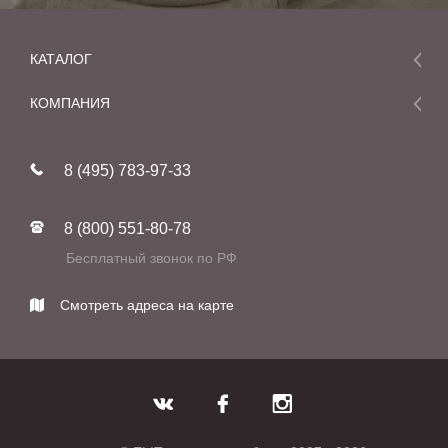
КАТАЛОГ
Мебель
КОМПАНИЯ
Акции и скидки
О компании
Новинки
8 (495) 783-97-33
Реставрация
В наличии
Статьи
Фабрики
8 (800) 551-80-78
Контакты
Бесплатный звонок по РФ
Смотреть адреса на карте