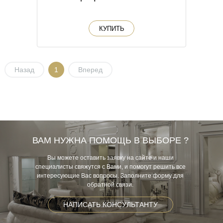
КУПИТЬ
Назад
1
Вперед
ВАМ НУЖНА ПОМОЩЬ В ВЫБОРЕ ?
Вы можете оставить заявку на сайте и наши
специалисты свяжутся с Вами, и помогут решить все
интересующие Вас вопросы. Заполните форму для
обратной связи.
НАПИСАТЬ КОНСУЛЬТАНТУ