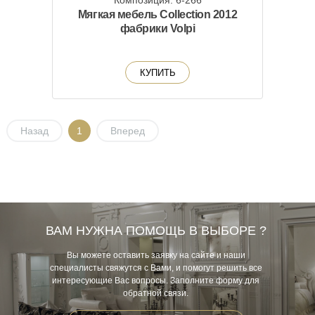
Композиция: 6-266
Мягкая мебель Collection 2012
фабрики Volpi
КУПИТЬ
Назад
1
Вперед
ВАМ НУЖНА ПОМОЩЬ В ВЫБОРЕ ?
Вы можете оставить заявку на сайте и наши
специалисты свяжутся с Вами, и помогут решить все
интересующие Вас вопросы. Заполните форму для
обратной связи.