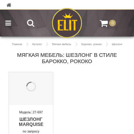
0
Главная
Каталог
Мягкая мебель
Барокко, рококо
Шезлонг
МЯГКАЯ МЕБЕЛЬ: ШЕЗЛОНГ В СТИЛЕ
БАРОККО, РОКОКО
Модель: 27-697
ШЕЗЛОНГ
MARQUISE
по запросу