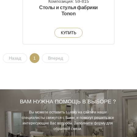
Композиция: 59-815
Столы и стулья фабрики
Tonon
КУПИТЬ
Назад
1
Вперед
ВАМ НУЖНА ПОМОЩЬ В ВЫБОРЕ ?
Вы можете оставить заявку на сайте и наши
специалисты свяжутся с Вами, и помогут решить все
интересующие Вас вопросы. Заполните форму для
обратной связи.