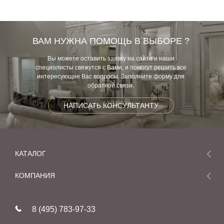
ВАМ НУЖНА ПОМОЩЬ В ВЫБОРЕ ?
Вы можете оставить заявку на сайте и наши
специалисты свяжутся с Вами, и помогут решить все
интересующие Вас вопросы. Заполните форму для
обратной связи.
НАПИСАТЬ КОНСУЛЬТАНТУ
КАТАЛОГ
Мебель
КОМПАНИЯ
Акции и скидки
О компании
Новинки
8 (495) 783-97-33
Реставрация
В наличии