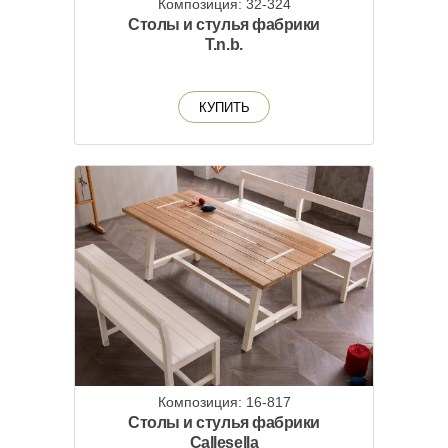
Композиция: 32-324
Столы и стулья фабрики
T.n.b.
КУПИТЬ
Композиция: 16-817
Столы и стулья фабрики
Callesella