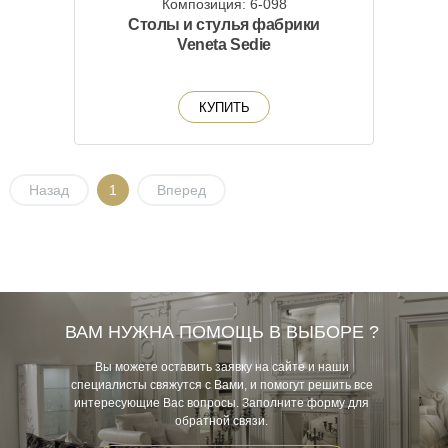
Композиция: 6-098
Столы и стулья фабрики
Veneta Sedie
КУПИТЬ
Назад
1
Вперед
ВАМ НУЖНА ПОМОЩЬ В ВЫБОРЕ ?
Вы можете оставить заявку на сайте и наши
специалисты свяжутся с Вами, и помогут решить все
интересующие Вас вопросы. Заполните форму для
обратной связи.