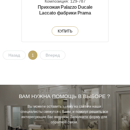
Композиция: 129-787
Прихожая Palazzo Ducale
Laccato фабрики Prama
КУПИТЬ
Назад
1
Вперед
ВАМ НУЖНА ПОМОЩЬ В ВЫБОРЕ ?
Вы можете оставить заявку на сайте и наши
специалисты свяжутся с Вами, и помогут решить все
интересующие Вас вопросы. Заполните форму для
обратной связи.