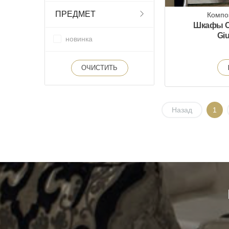
ПРЕДМЕТ
Компо
Шкафы C
Giu
новинка
ОЧИСТИТЬ
Назад
1