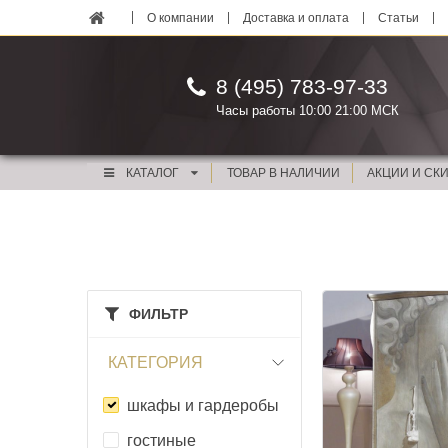
О компании
Доставка и оплата
Статьи
8 (495) 783-97-33
Часы работы 10:00 21:00 МСК
КАТАЛОГ
ТОВАР В НАЛИЧИИ
АКЦИИ И СК
ФИЛЬТР
КАТЕГОРИЯ
шкафы и гардеробы
гостиные