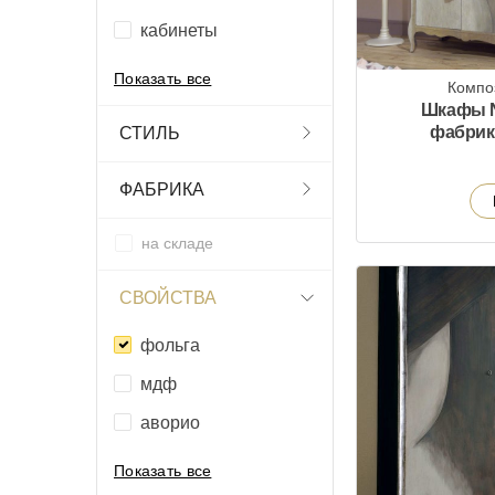
кабинеты
Показать все
Компо
Шкафы N
фабрики
СТИЛЬ
ФАБРИКА
на складе
СВОЙСТВА
фольга
мдф
аворио
Показать все