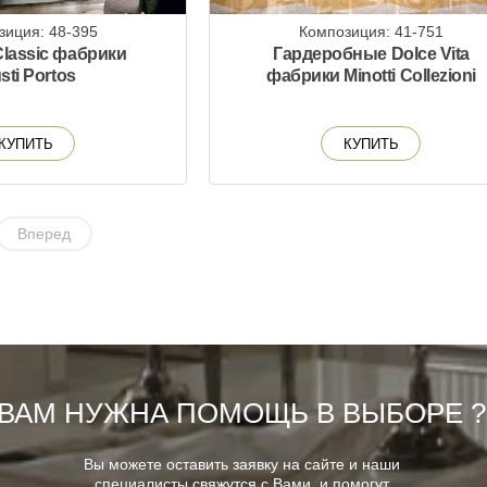
зиция: 48-395
Композиция: 41-751
lassic фабрики
Гардеробные Dolce Vita
sti Portos
фабрики Minotti Collezioni
КУПИТЬ
КУПИТЬ
Вперед
ВАМ НУЖНА ПОМОЩЬ В ВЫБОРЕ ?
Вы можете оставить заявку на сайте и наши
специалисты свяжутся с Вами, и помогут