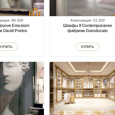
зиция: 80-328
Композиция: 51-203
uove Emozioni
Шкафы Il Contemporaneo
 Giusti Portos
фабрики Granducato
КУПИТЬ
КУПИТЬ