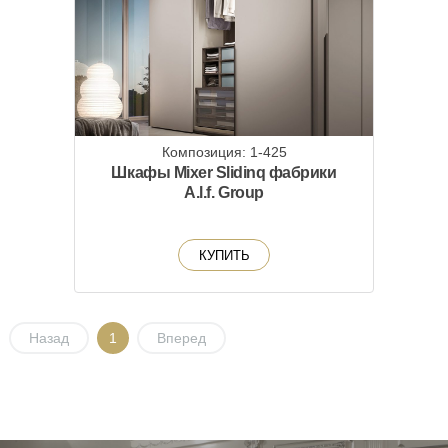
Композиция: 1-425
Шкафы Mixer Slidinq фабрики
A.l.f. Group
КУПИТЬ
Назад
1
Вперед