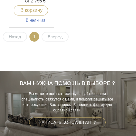
от 2 796 €
В корзину
В наличии
Назад
1
Вперед
ВАМ НУЖНА ПОМОЩЬ В ВЫБОРЕ ?
Вы можете оставить заявку на сайте и наши
специалисты свяжутся с Вами, и помогут решить все
интересующие Вас вопросы. Заполните форму для
обратной связи.
НАПИСАТЬ КОНСУЛЬТАНТУ