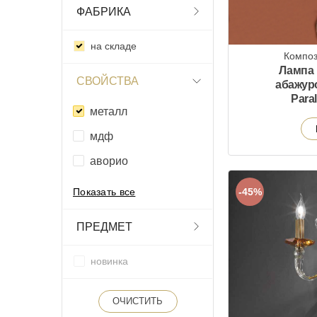
ФАБРИКА
на складе
Композ
Лампа 
СВОЙСТВА
абажур
Para
металл
мдф
аворио
-45%
Показать все
ПРЕДМЕТ
новинка
ОЧИСТИТЬ