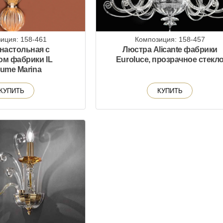
иция: 158-461
Композиция: 158-457
настольная с
Люстра Alicante фабрики
ом фабрики IL
Euroluce, прозрачное стекл
lume Marina
КУПИТЬ
КУПИТЬ