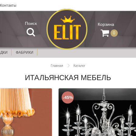
Контакты
Поиск
Корзина
0
ИДКИ
ФАБРИКИ
Главная
Каталог
ИТАЛЬЯНСКАЯ МЕБЕЛЬ
-45%