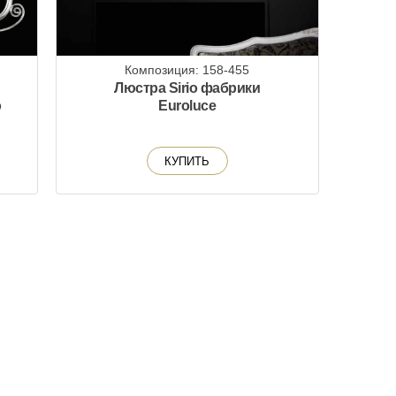
Композиция: 158-455
Люстра Sirio фабрики
о
Euroluce
КУПИТЬ