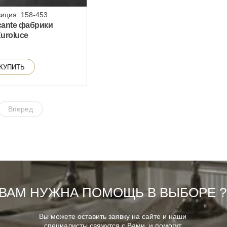
иция: 158-453
cante фабрики
uroluce
КУПИТЬ
Вперед
ВАМ НУЖНА ПОМОЩЬ В ВЫБОРЕ ?
Вы можете оставить заявку на сайте и наши
специалисты свяжутся с Вами, и помогут