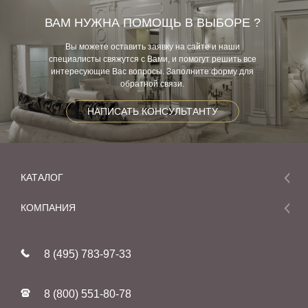
ВАМ НУЖНА ПОМОЩЬ В ВЫБОРЕ ?
Вы можете оставить заявку на сайте и наши
специалисты свяжутся с Вами, и помогут решить все
интересующие Вас вопросы. Заполните форму для
обратной связи.
НАПИСАТЬ КОНСУЛЬТАНТУ
КАТАЛОГ
Мебель
КОМПАНИЯ
Акции и скидки
О компании
Новинки
8 (495) 783-97-33
Реставрация
В наличии
Статьи
Фабрики
8 (800) 551-80-78
Контакты