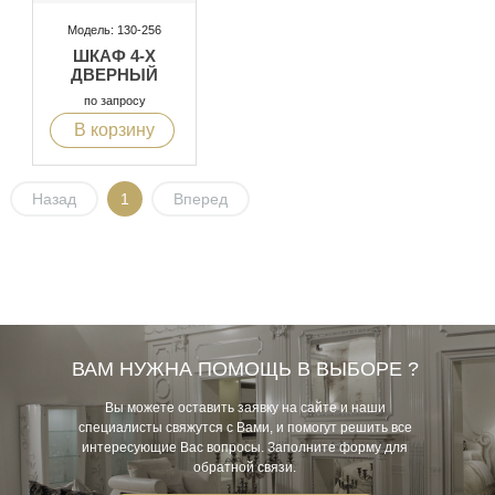
Модель: 130-256
ШКАФ 4-Х
ДВЕРНЫЙ
по запросу
В корзину
Назад
1
Вперед
ВАМ НУЖНА ПОМОЩЬ В ВЫБОРЕ ?
Вы можете оставить заявку на сайте и наши
специалисты свяжутся с Вами, и помогут решить все
интересующие Вас вопросы. Заполните форму для
обратной связи.