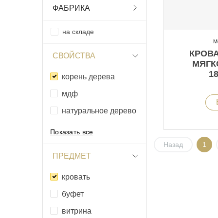
ФАБРИКА
на складе
М
КРОВА
СВОЙСТВА
МЯГК
18
корень дерева
мдф
натуральное дерево
Показать все
Назад
1
ПРЕДМЕТ
кровать
буфет
витрина