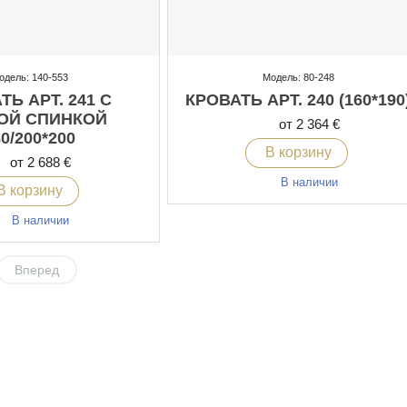
одель: 140-553
Модель: 80-248
ТЬ АРТ. 241 С
КРОВАТЬ АРТ. 240 (160*190
ОЙ СПИНКОЙ
от 2 364 €
0/200*200
В корзину
от 2 688 €
В наличии
В корзину
В наличии
Вперед