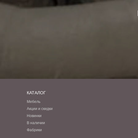
КАТАЛОГ
Мебель
Акции и скидки
Новинки
В наличии
Фабрики