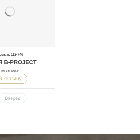
одель: 112-746
Я B-PROJECT
по запросу
В корзину
Вперед