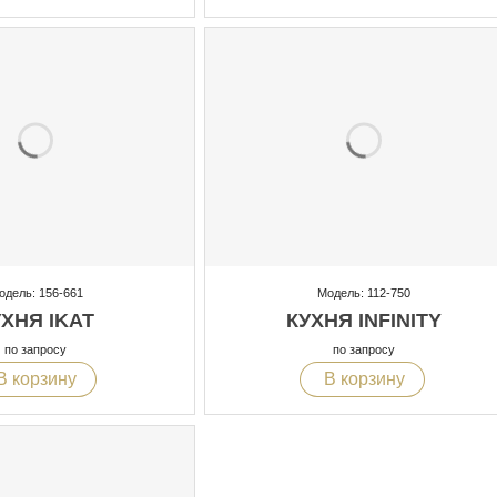
одель: 156-661
Модель: 112-750
УХНЯ IKAT
КУХНЯ INFINITY
по запросу
по запросу
В корзину
В корзину