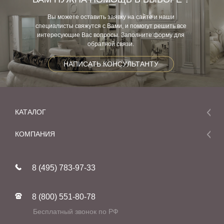
Вы можете оставить заявку на сайте и наши
специалисты свяжутся с Вами, и помогут решить все
интересующие Вас вопросы. Заполните форму для
обратной связи.
НАПИСАТЬ КОНСУЛЬТАНТУ
КАТАЛОГ
Мебель
КОМПАНИЯ
Акции и скидки
О компании
Новинки
8 (495) 783-97-33
Реставрация
В наличии
Статьи
Фабрики
8 (800) 551-80-78
Контакты
Бесплатный звонок по РФ