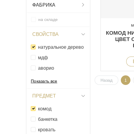
ФАБРИКА
на складе
М
КОМОД НИ
СВОЙСТВА
ЦВЕТ 
натуральное дерево
мдф
аворио
Назад
1
Показать все
ПРЕДМЕТ
комод
банкетка
кровать