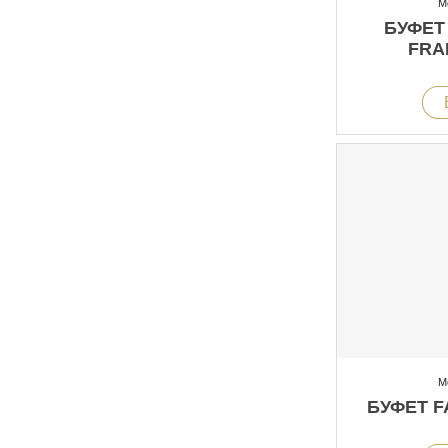
М
БУФЕТ
FRA
М
БУФЕТ F