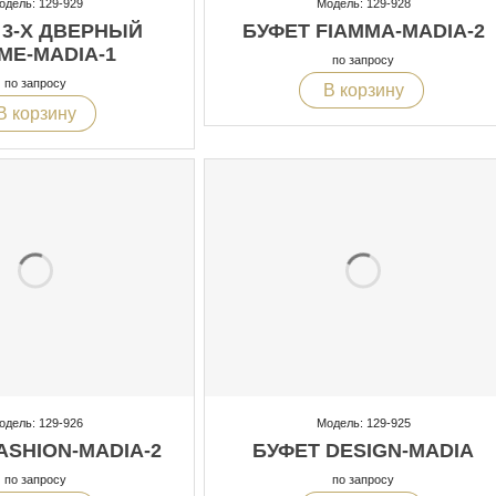
одель: 129-929
Модель: 129-928
 3-Х ДВЕРНЫЙ
БУФЕТ FIAMMA-MADIA-2
ME-MADIA-1
по запросу
по запросу
В корзину
В корзину
одель: 129-926
Модель: 129-925
ASHION-MADIA-2
БУФЕТ DESIGN-MADIA
по запросу
по запросу