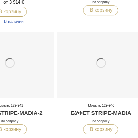
от 3 914 €
по запросу
В корзину
В корзину
В наличии
одель: 129-941
Модель: 129-940
STRIPE-MADIA-2
БУФЕТ STRIPE-MADIA
по запросу
по запросу
В корзину
В корзину