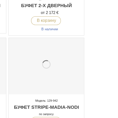
И
БУФЕТ 2-Х ДВЕРНЫЙ
от 2 172 €
В корзину
В наличии
Модель: 129-942
БУФЕТ STRIPE-MADIA-NODI
по запросу