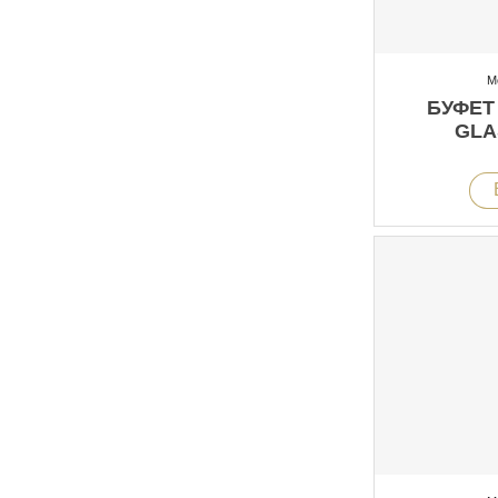
М
БУФЕТ
GLA