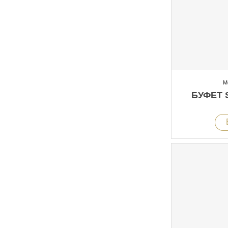
М
БУФЕТ 