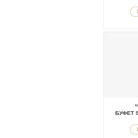
М
БУФЕТ 