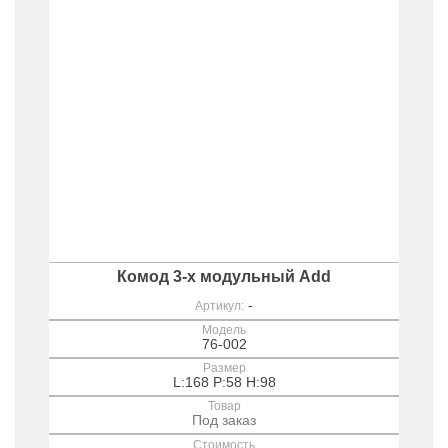
Комод 3-х модульный Add
-
Артикул:
Модель
76-002
Размер
L:168 P:58 H:98
Товар
Под заказ
Стоимость