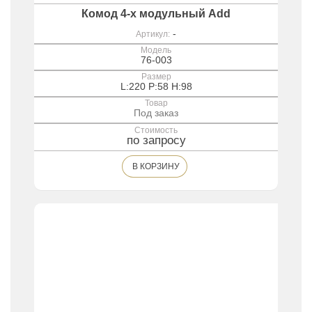
Комод 4-х модульный Add
-
Артикул:
Модель
76-003
Размер
L:220 P:58 H:98
Товар
Под заказ
Стоимость
по запросу
В КОРЗИНУ