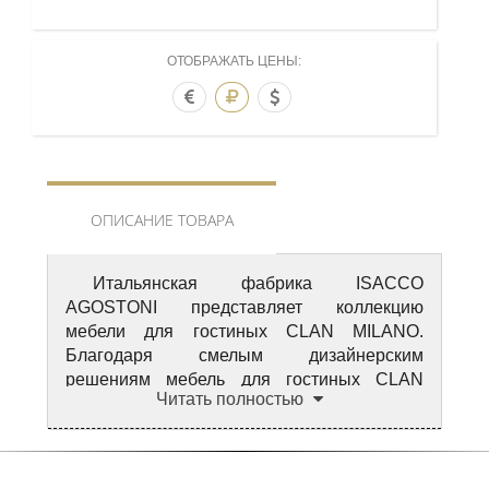
ОТОБРАЖАТЬ ЦЕНЫ:
ОПИСАНИЕ ТОВАРА
Итальянская фабрика ISACCO
AGOSTONI представляет коллекцию
мебели для гостиных CLAN MILANO.
Благодаря смелым дизайнерским
решениям мебель для гостиных CLAN
Читать полностью
MILANO очаровывает неповторимым
изяществом и красотой. Итальянские
гостиные сочетают в себе практичность,
функциональность, естественность,