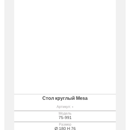
Стол круглый Mesa
-
Артикул:
Модель
75-991
Размер
Ø:180 H:76