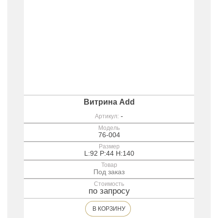
Витрина Add
-
Артикул:
Модель
76-004
Размер
L:92 P:44 H:140
Товар
Под заказ
Стоимость
по запросу
В КОРЗИНУ