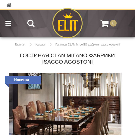
0
Главная
Каталог
Гостиная CLAN MILANO фабрики Isacco Agostoni
ГОСТИНАЯ CLAN MILANO ФАБРИКИ
ISACCO AGOSTONI
Новинка