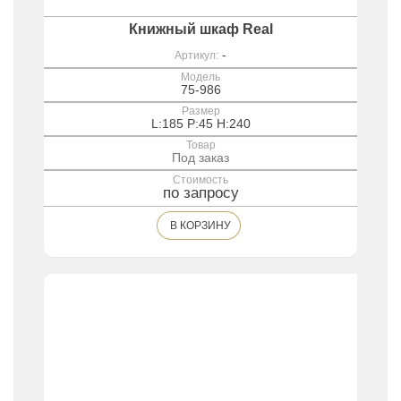
итальянское качество.
Книжный шкаф Real
-
Артикул:
Модель
75-986
Размер
L:185 P:45 H:240
Товар
Под заказ
Стоимость
по запросу
В КОРЗИНУ