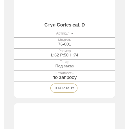
Стул Cortes cat. D
-
Артикул:
Модель
76-001
Размер
L:62 P:50 H:74
Товар
Под заказ
Стоимость
по запросу
В КОРЗИНУ