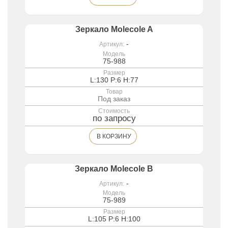
Зеркало Molecole A
-
Артикул:
Модель
75-988
Размер
L:130 P:6 H:77
Товар
Под заказ
Стоимость
по запросу
В КОРЗИНУ
Зеркало Molecole B
-
Артикул:
Модель
75-989
Размер
L:105 P:6 H:100