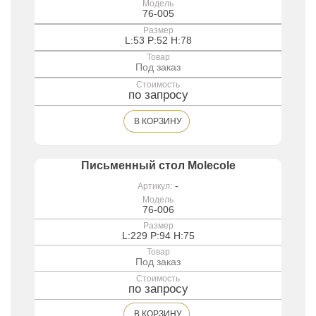
Модель
76-005
Размер
L:53 P:52 H:78
Товар
Под заказ
Стоимость
по запросу
В КОРЗИНУ
Письменный стол Molecole
-
Артикул:
Модель
76-006
Размер
L:229 P:94 H:75
Товар
Под заказ
Стоимость
по запросу
В КОРЗИНУ