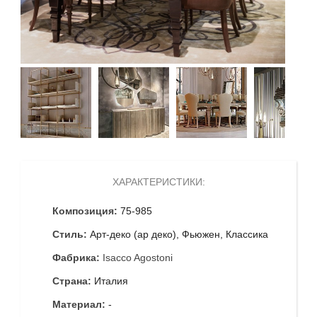
ХАРАКТЕРИСТИКИ:
Композиция:
75-985
Стиль:
Арт-деко (ар деко), Фьюжен, Классика
Фабрика:
Isacco Agostoni
Страна:
Италия
Материал:
-