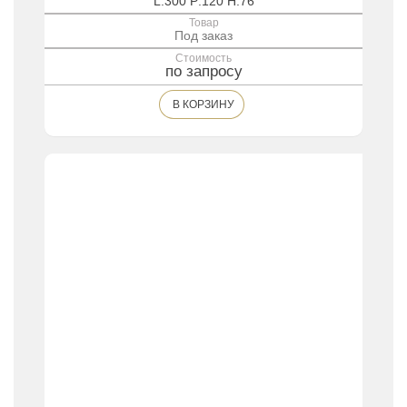
L:300 P:120 H:76
Товар
Под заказ
Стоимость
по запросу
В КОРЗИНУ