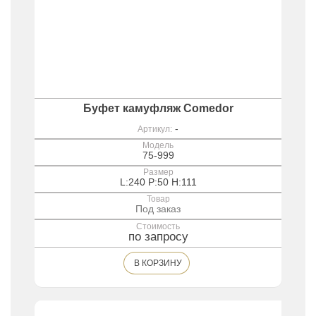
Буфет камуфляж Comedor
-
Артикул:
Модель
75-999
Размер
L:240 P:50 H:111
Товар
Под заказ
Стоимость
по запросу
В КОРЗИНУ