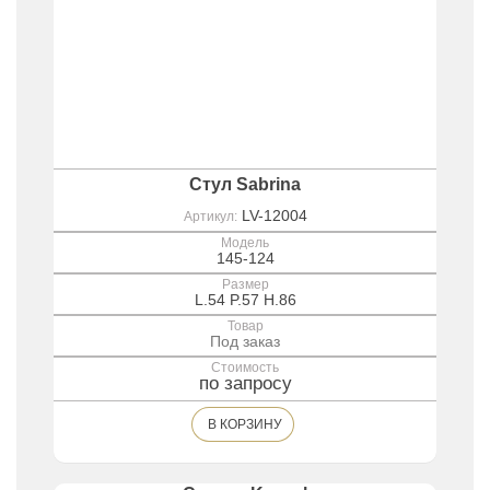
Стул Sabrina
LV-12004
Артикул:
Модель
145-124
Размер
L.54 P.57 H.86
Товар
Под заказ
Стоимость
по запросу
В КОРЗИНУ