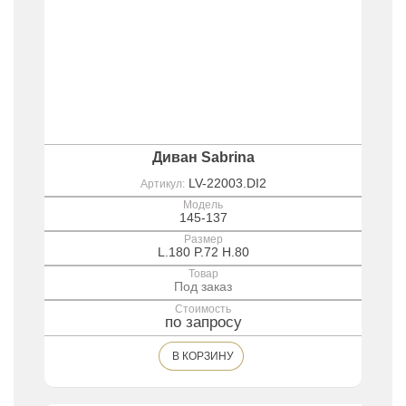
Диван Sabrina
LV-22003.DI2
Артикул:
Модель
145-137
Размер
L.180 P.72 H.80
Товар
Под заказ
Стоимость
по запросу
В КОРЗИНУ