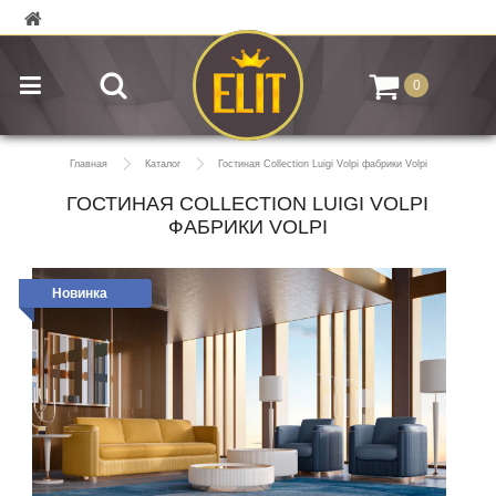
0
Главная
Каталог
Гостиная Collection Luigi Volpi фабрики Volpi
ГОСТИНАЯ COLLECTION LUIGI VOLPI
ФАБРИКИ VOLPI
Новинка