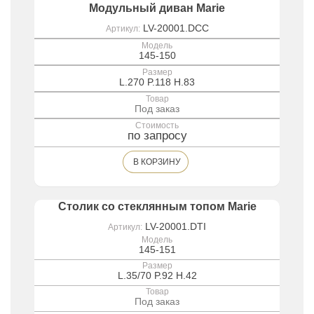
Модульный диван Marie
LV-20001.DCC
Артикул:
Модель
145-150
Размер
L.270 P.118 H.83
Товар
Под заказ
Стоимость
по запросу
В КОРЗИНУ
Столик со стеклянным топом Marie
LV-20001.DTI
Артикул:
Модель
145-151
Размер
L.35/70 P.92 H.42
Товар
Под заказ