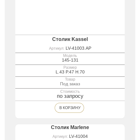
Столик Kassel
LV-41003.AP
Артикул:
Модель
145-131
Размер
L.43 P.47 H.70
Товар
Под заказ
Стоимость
по запросу
В КОРЗИНУ
Столик Marlene
LV-41004
Артикул: