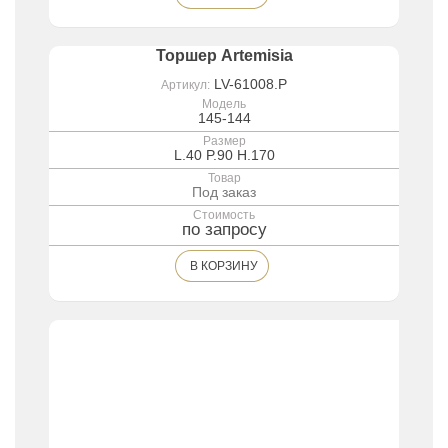
Торшер Artemisia
LV-61008.P
Артикул:
Модель
145-144
Размер
L.40 P.90 H.170
Товар
Под заказ
Стоимость
по запросу
В КОРЗИНУ