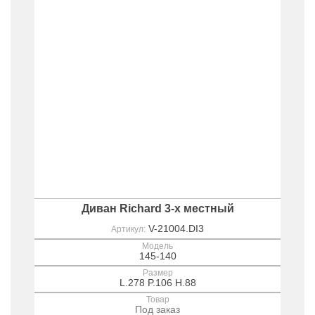
Диван Richard 3-х местный
V-21004.DI3
Артикул:
Модель
145-140
Размер
L.278 P.106 H.88
Товар
Под заказ