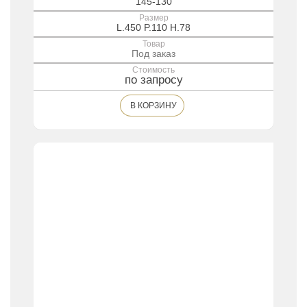
145-130
Размер
L.450 P.110 H.78
Товар
Под заказ
Стоимость
по запросу
В КОРЗИНУ