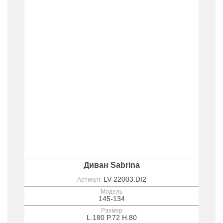
Диван Sabrina
LV-22003.DI2
Артикул:
Модель
145-134
Размер
L.180 P.72 H.80