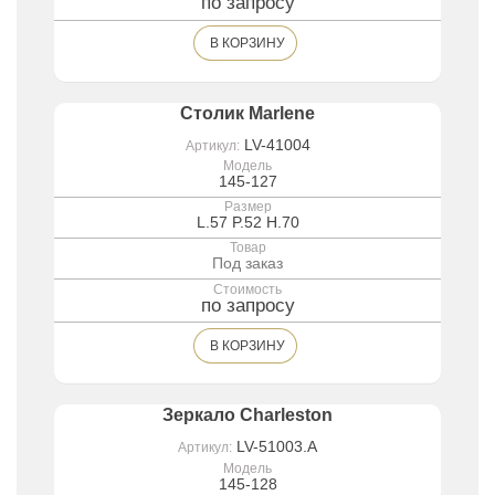
по запросу
В КОРЗИНУ
Столик Marlene
LV-41004
Артикул:
Модель
145-127
Размер
L.57 P.52 H.70
Товар
Под заказ
Стоимость
по запросу
В КОРЗИНУ
Зеркало Charleston
LV-51003.A
Артикул:
Модель
145-128