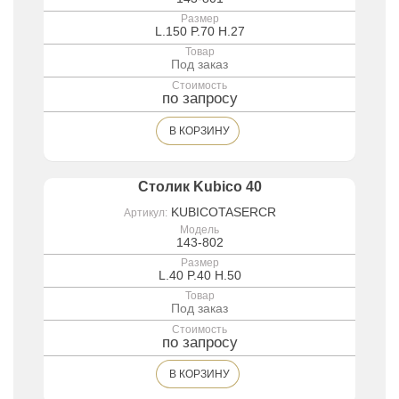
Размер
L.150 P.70 H.27
Товар
Под заказ
Стоимость
по запросу
В КОРЗИНУ
Столик Kubico 40
KUBICOTASERCR
Артикул:
Модель
143-802
Размер
L.40 P.40 H.50
Товар
Под заказ
Стоимость
по запросу
В КОРЗИНУ