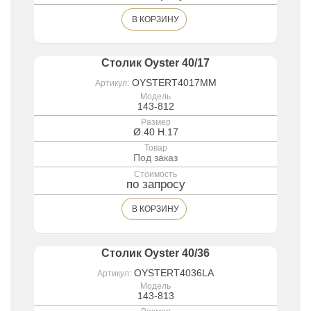
В КОРЗИНУ
Столик Oyster 40/17
OYSTERT4017MM
Артикул:
Модель
143-812
Размер
Ø.40 H.17
Товар
Под заказ
Стоимость
по запросу
В КОРЗИНУ
Столик Oyster 40/36
OYSTERT4036LA
Артикул:
Модель
143-813