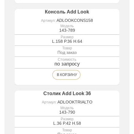
Консоль Add Look
ADLOOKCONS158
Артикул:
Модель
143-789
Размер
L.158 P.36 H.64
Товар
Под заказ
Стоимость
по запросу
В КОРЗИНУ
Столик Add Look 36
ADLOOKTRIALTO
Артикул:
Модель
143-790
Размер
L.36 P.42 H.58
Товар