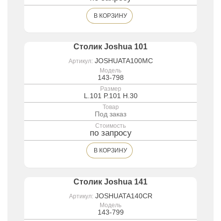
В КОРЗИНУ
Столик Joshua 101
JOSHUATA100MC
Артикул:
Модель
143-798
Размер
L.101 P.101 H.30
Товар
Под заказ
Стоимость
по запросу
В КОРЗИНУ
Столик Joshua 141
JOSHUATA140CR
Артикул:
Модель
143-799