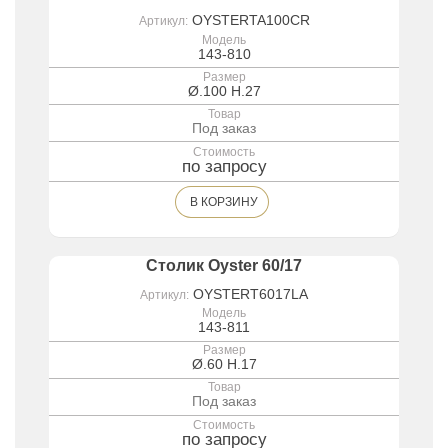
OYSTERTA100CR
Артикул:
Модель
143-810
Размер
Ø.100 H.27
Товар
Под заказ
Стоимость
по запросу
В КОРЗИНУ
Столик Oyster 60/17
OYSTERT6017LA
Артикул:
Модель
143-811
Размер
Ø.60 H.17
Товар
Под заказ
Стоимость
по запросу