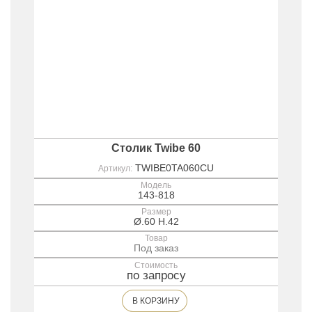
Столик Twibe 60
TWIBE0TA060CU
Артикул:
Модель
143-818
Размер
Ø.60 H.42
Товар
Под заказ
Стоимость
по запросу
В КОРЗИНУ