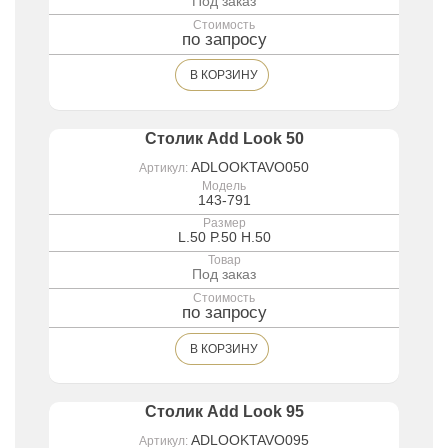
Под заказ
Стоимость
по запросу
В КОРЗИНУ
Столик Add Look 50
ADLOOKTAVO050
Артикул:
Модель
143-791
Размер
L.50 P.50 H.50
Товар
Под заказ
Стоимость
по запросу
В КОРЗИНУ
Столик Add Look 95
ADLOOKTAVO095
Артикул: