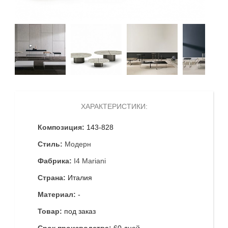
ХАРАКТЕРИСТИКИ:
Композиция:
143-828
Стиль:
Модерн
Фабрика:
I4 Mariani
Страна:
Италия
Материал:
-
Товар:
под заказ
Срок производства:
60 дней