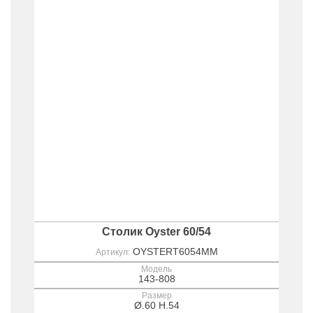
Столик Oyster 60/54
OYSTERT6054MM
Артикул:
Модель
143-808
Размер
Ø.60 H.54