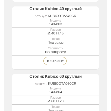
Столик Kubico 40 круглый
KUBICOTAA40CR
Артикул:
Модель
143-803
Размер
Ø.40 H.45
Товар
Под заказ
Стоимость
по запросу
В КОРЗИНУ
Столик Kubico 60 круглый
KUBICOTA060CR
Артикул:
Модель
143-804
Размер
Ø.60 H.23
Товар
Под заказ