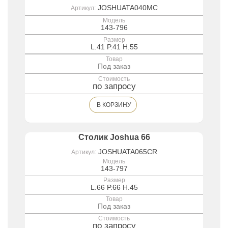
JOSHUATA040MC
Артикул:
Модель
143-796
Размер
L.41 P.41 H.55
Товар
Под заказ
Стоимость
по запросу
В КОРЗИНУ
Столик Joshua 66
JOSHUATA065CR
Артикул:
Модель
143-797
Размер
L.66 P.66 H.45
Товар
Под заказ
Стоимость
по запросу