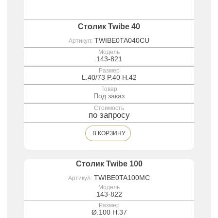
Столик Twibe 40
TWIBE0TA040CU
Артикул:
Модель
143-821
Размер
L.40/73 P.40 H.42
Товар
Под заказ
Стоимость
по запросу
В КОРЗИНУ
Столик Twibe 100
TWIBE0TA100MC
Артикул:
Модель
143-822
Размер
Ø.100 H.37