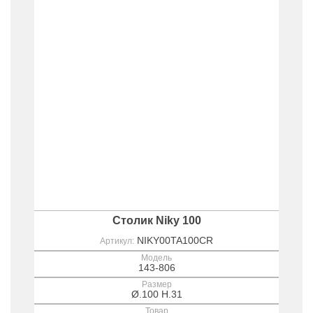
Столик Niky 100
NIKY00TA100CR
Артикул:
Модель
143-806
Размер
Ø.100 H.31
Товар