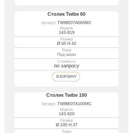
Столик Twibe 60
TWIBE0TA060MC
Артикул:
Модель
143-819
Размер
Ø.60 H.42
Товар
Под заказ
Стоимость
по запросу
В КОРЗИНУ
Столик Twibe 100
TWIBE0TA100MC
Артикул:
Модель
143-820
Размер
Ø.100 H.37
Товар