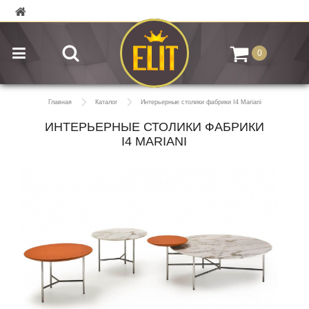
0
Главная
Каталог
Интерьерные столики фабрики I4 Mariani
ИНТЕРЬЕРНЫЕ СТОЛИКИ ФАБРИКИ
I4 MARIANI