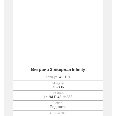
Витрина 3-дверная Infinity
45.101
Артикул:
Модель
73-806
Размер
L:194 P:46 H:235
Товар
Под заказ
Стоимость