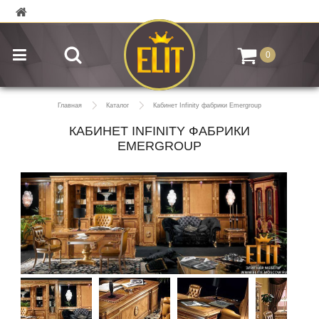
0
Главная
Каталог
Кабинет Infinity фабрики Emergroup
КАБИНЕТ INFINITY ФАБРИКИ
EMERGROUP