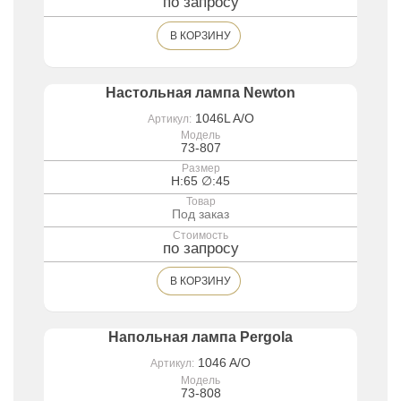
по запросу
В КОРЗИНУ
Настольная лампа Newton
1046L A/O
Артикул:
Модель
73-807
Размер
H:65 ∅:45
Товар
Под заказ
Стоимость
по запросу
В КОРЗИНУ
Напольная лампа Pergola
1046 A/O
Артикул:
Модель
73-808