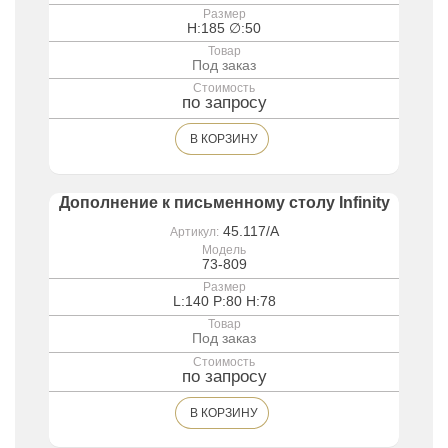
Размер
H:185 ∅:50
Товар
Под заказ
Стоимость
по запросу
В КОРЗИНУ
Дополнение к письменному столу Infinity
45.117/A
Артикул:
Модель
73-809
Размер
L:140 P:80 H:78
Товар
Под заказ
Стоимость
по запросу
В КОРЗИНУ