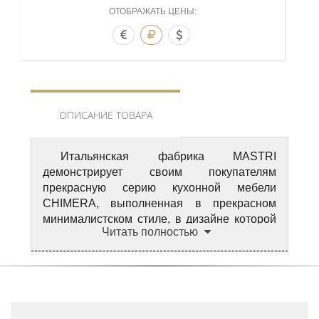
ОТОБРАЖАТЬ ЦЕНЫ:
ОПИСАНИЕ ТОВАРА
Итальянская фабрика MASTRI
демонстрирует своим покупателям
прекрасную серию кухонной мебели
CHIMERA, выполненная в прекрасном
минималистском стиле, в дизайне которой
Читать полностью
присутствует легкое дыхание прошлого.
Нетрадиционный дизайн, тщательно
продуманный до мелочей, использование
цельного дерева, натурального камня,
стальной фурнитуры, хромированных
элементов позволяет мастерам