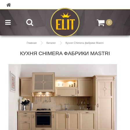
0
Главная
Каталог
Кухня Chimera фабрики Mastri
КУХНЯ CHIMERA ФАБРИКИ MASTRI