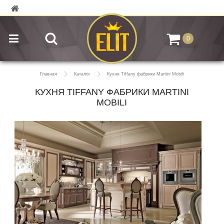
0
Главная
Каталог
Кухня Tiffany фабрики Martini Mobili
КУХНЯ TIFFANY ФАБРИКИ MARTINI
MOBILI