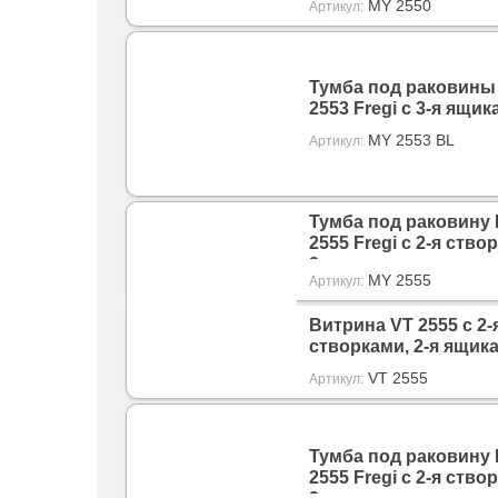
MY 2550
Артикул:
Тумба под раковины
2553 Fregi с 3-я ящи
MY 2553 BL
Артикул:
Тумба под раковину
2555 Fregi с 2-я ство
2-я ящиками
MY 2555
Артикул:
Витрина VT 2555 с 2-
створками, 2-я ящик
VT 2555
Артикул:
Тумба под раковину
2555 Fregi с 2-я ство