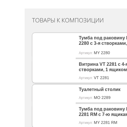
ТОВАРЫ К КОМПОЗИЦИИ
Тумба под раковину
2280 с 3-я створками,
ящиками
MY 2280
Артикул:
Витрина VT 2281 с 4-
створками, 1 ящиком
VT 2281
Артикул:
Туалетный столик
MO 2289
Артикул:
Тумба под раковину
2281 RM с 7-ю ящика
MY 2281 RM
Артикул: