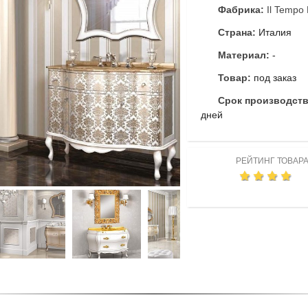
Фабрика:
Il Tempo 
Страна:
Италия
Материал:
-
Товар:
под заказ
Срок производст
дней
РЕЙТИНГ ТОВАР