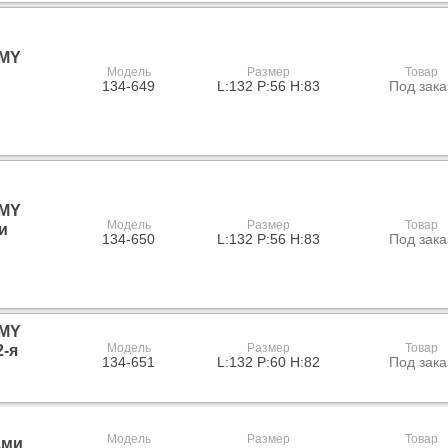
 MY
Модель
Размер
Товар
134-649
L:132 P:56 H:83
Под зака
 MY
Модель
Размер
Товар
и
134-650
L:132 P:56 H:83
Под зака
 MY
Модель
Размер
Товар
2-я
134-651
L:132 P:60 H:82
Под зака
Модель
Размер
Товар
ами