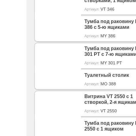
створками, 1 ящиком
VT 346
Артикул:
Тумба под раковину
386 с 5-ю ящиками
MY 386
Артикул:
Тумба под раковину
301 PT с 7-ю ящикам
MY 301 PT
Артикул:
Туалетный столик
MO 388
Артикул:
Витрина VT 2550 с 1
створкой, 2-я ящика
VT 2550
Артикул:
Тумба под раковину
2550 с 1 ящиком