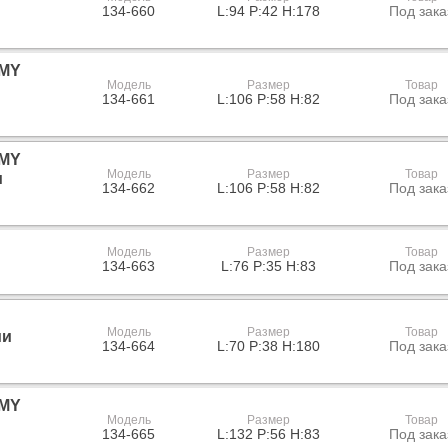
134-660
L:94 P:42 H:178
Под зака
 MY
Модель
Размер
Товар
134-661
L:106 P:58 H:82
Под зака
 MY
Модель
Размер
Товар
и
134-662
L:106 P:58 H:82
Под зака
Модель
Размер
Товар
134-663
L:76 P:35 H:83
Под зака
Модель
Размер
Товар
ми
134-664
L:70 P:38 H:180
Под зака
 MY
Модель
Размер
Товар
134-665
L:132 P:56 H:83
Под зака