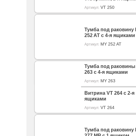
VT 250
Артикул:
Тумба под раковину
252 AT с 4-я ящиками
MY 252 AT
Артикул:
Тумба под раковины
263 с 4-я ящиками
MY 263
Артикул:
Витрина VT 264 с 2-я
ящиками
VT 264
Артикул:
Тумба под раковину
277 MP с 1 ящиком