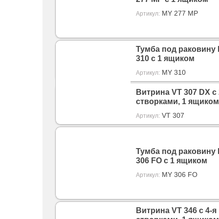
MY 277 MP
Артикул:
Тумба под раковину
310 с 1 ящиком
MY 310
Артикул:
Витрина VT 307 DX с 
створками, 1 ящиком
VT 307
Артикул:
Тумба под раковину
306 FO с 1 ящиком
MY 306 FO
Артикул:
Витрина VT 346 с 4-я