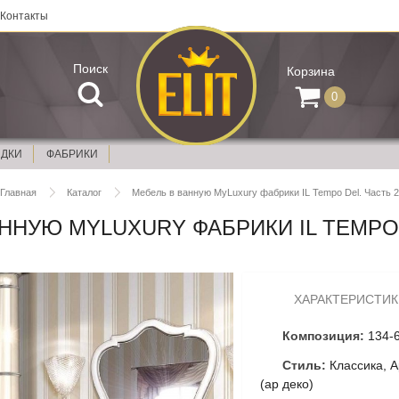
Контакты
Поиск
Корзина
0
ИДКИ
ФАБРИКИ
Главная
Каталог
Мебель в ванную MyLuxury фабрики IL Tempo Del. Часть 2
ННУЮ MYLUXURY ФАБРИКИ IL TEMPO 
ХАРАКТЕРИСТИК
Композиция:
134-
Стиль:
Классика, А
(ар деко)