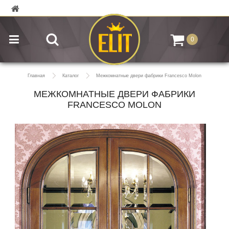
0
Главная
Каталог
Межкомнатные двери фабрики Francesco Molon
МЕЖКОМНАТНЫЕ ДВЕРИ ФАБРИКИ
FRANCESCO MOLON