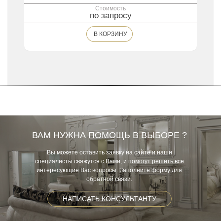
Стоимость
по запросу
В КОРЗИНУ
ВАМ НУЖНА ПОМОЩЬ В ВЫБОРЕ ?
Вы можете оставить заявку на сайте и наши
специалисты свяжутся с Вами, и помогут решить все
интересующие Вас вопросы. Заполните форму для
обратной связи.
НАПИСАТЬ КОНСУЛЬТАНТУ