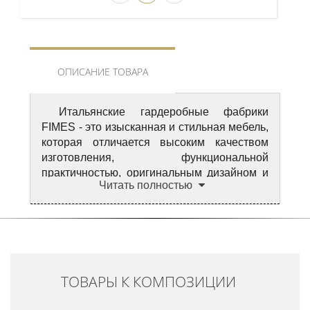
ОПИСАНИЕ ТОВАРА
Итальянские гардеробные фабрики
FIMES - это изысканная и стильная мебель,
которая отличается высоким качеством
изготовления, функциональной
практичностью, оригинальным дизайном и
Читать полностью
прочностью. Гардеробные – это удачное
решение в целях освобождения
жизненного пространства, а также
рационального использования.
Гардеробные комнаты из Италии – это
прекрасный выбор людей, ведущих
ТОВАРЫ К КОМПОЗИЦИИ
активный образ жизни, деловых людей,
модниц, где можно хранить выходные
костюмы, обувь, сумки, одежду для спорта,