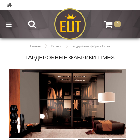
0
Главная
Каталог
Гардеробные фабрики Fimes
ГАРДЕРОБНЫЕ ФАБРИКИ FIMES