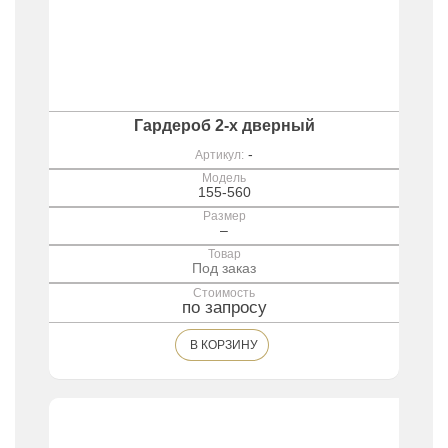
ваш дом пространством, свободой,
комфортом и абсолютной
функциональностью.
Гардероб 2-х дверный
-
Артикул:
Модель
155-560
Размер
–
Товар
Под заказ
Стоимость
по запросу
В КОРЗИНУ