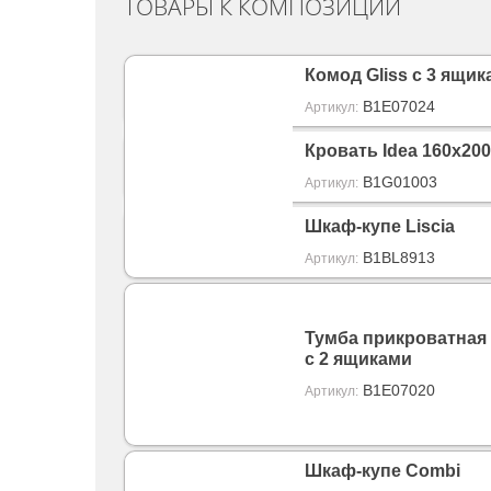
ТОВАРЫ К КОМПОЗИЦИИ
Комод Gliss с 3 ящи
B1E07024
Артикул:
Кровать Idea 160х200 
B1G01003
Артикул:
Шкаф-купе Liscia
B1BL8913
Артикул:
Тумба прикроватная 
с 2 ящиками
B1E07020
Артикул:
Шкаф-купе Combi