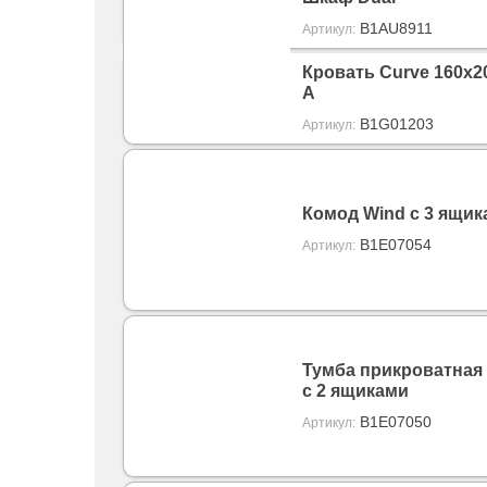
B1AU8911
Артикул:
Кровать Curve 160х20
A
B1G01203
Артикул:
Комод Wind с 3 ящик
B1E07054
Артикул:
Тумба прикроватная
с 2 ящиками
B1E07050
Артикул: