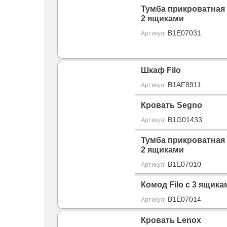
Тумба прикроватная 
2 ящиками
B1E07031
Артикул:
Шкаф Filo
B1AF8911
Артикул:
Кровать Segno
B1G01433
Артикул:
Тумба прикроватная F
2 ящиками
B1E07010
Артикул:
Комод Filo с 3 ящика
B1E07014
Артикул:
Кровать Lenox