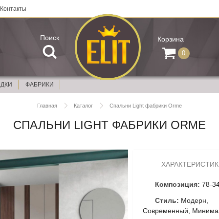
Контакты
Поиск
Корзина
0
ИДКИ
ФАБРИКИ
Главная
Каталог
Спальни Light фабрики Orme
СПАЛЬНИ LIGHT ФАБРИКИ ORME
ХАРАКТЕРИСТИК
Композиция:
78-3
Стиль:
Модерн,
Современный, Минима