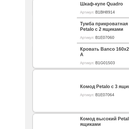
Шкаф-купе Quadro
B1BH8914
Артикул:
Тумба прикроватная
Petalo с 2 ящиками
B1E07060
Артикул:
Кровать Banco 160х20
A
B1G01503
Артикул:
Комод Petalo с 3 ящ
B1E07064
Артикул:
Комод высокий Petal
ящиками