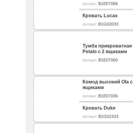
B1E07066
Артикул:
Кровать Lucas
B1G02033
Артикул:
Тумба прикроватная
Petalo с 2 ящиками
B1E07060
Артикул:
Комод высокий Ola с
ящиками
B1E07036
Артикул:
Кровать Duke
B1G02333
Артикул: