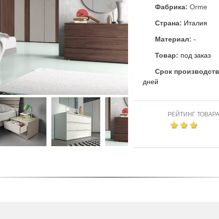
Фабрика:
Orme
Страна:
Италия
Материал:
-
Товар:
под заказ
Срок производст
дней
РЕЙТИНГ ТОВАР