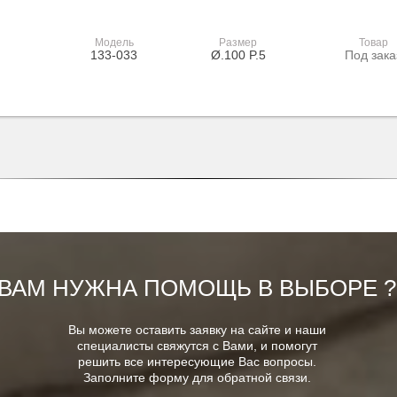
Модель
Размер
Товар
133-033
Ø.100 P.5
Под зака
ВАМ НУЖНА ПОМОЩЬ В ВЫБОРЕ ?
Вы можете оставить заявку на сайте и наши
специалисты свяжутся с Вами, и помогут
решить все интересующие Вас вопросы.
Заполните форму для обратной связи.