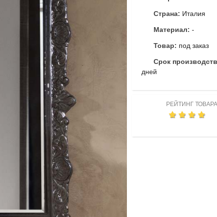
Страна:
Италия
Материал:
-
Товар:
под заказ
Срок производст
дней
РЕЙТИНГ ТОВАР