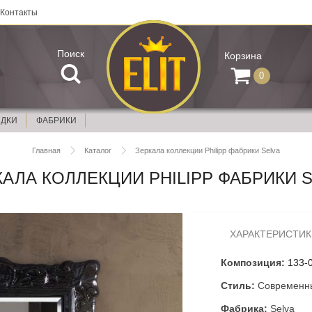
Контакты
Поиск
Корзина
0
ИДКИ
ФАБРИКИ
Главная
Каталог
Зеркала коллекции Philipp фабрики Selva
КАЛА КОЛЛЕКЦИИ PHILIPP ФАБРИКИ S
ХАРАКТЕРИСТИК
Композиция:
133-
Стиль:
Современн
Фабрика:
Selva