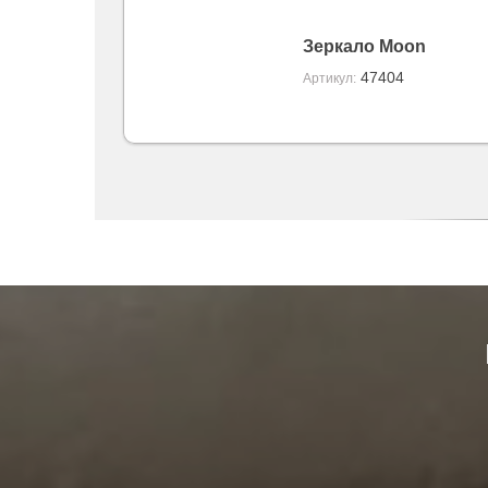
Зеркало Moon
47404
Артикул: