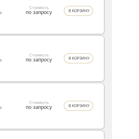
Стоимость
В КОРЗИНУ
по запросу
з
Стоимость
В КОРЗИНУ
по запросу
з
Стоимость
В КОРЗИНУ
по запросу
з