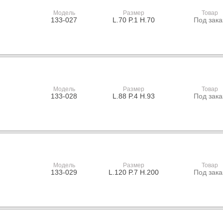
Модель
Размер
Товар
133-027
L.70 P.1 H.70
Под зака
Модель
Размер
Товар
133-028
L.88 P.4 H.93
Под зака
Модель
Размер
Товар
133-029
L.120 P.7 H.200
Под зака