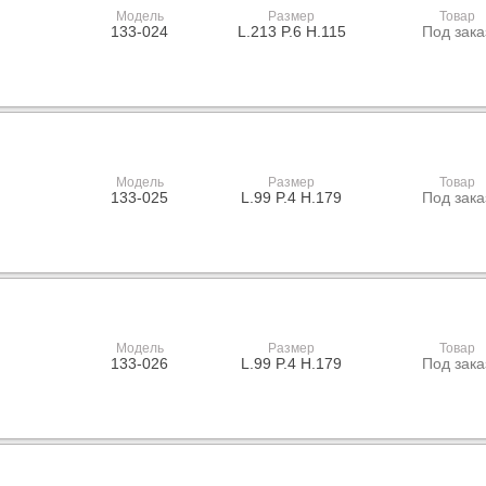
Модель
Размер
Товар
133-024
L.213 P.6 H.115
Под зака
Модель
Размер
Товар
133-025
L.99 P.4 H.179
Под зака
Модель
Размер
Товар
133-026
L.99 P.4 H.179
Под зака