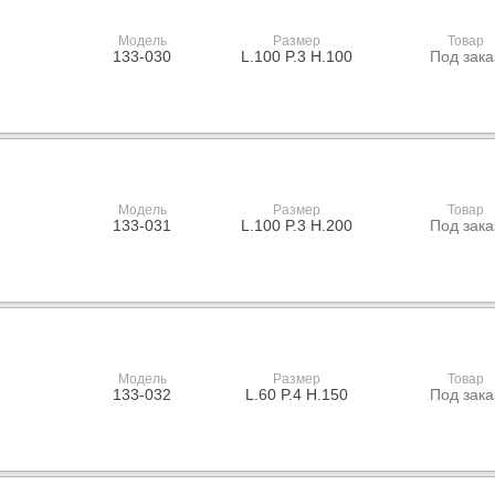
Модель
Размер
Товар
133-030
L.100 P.3 H.100
Под зака
Модель
Размер
Товар
133-031
L.100 P.3 H.200
Под зака
Модель
Размер
Товар
133-032
L.60 P.4 H.150
Под зака