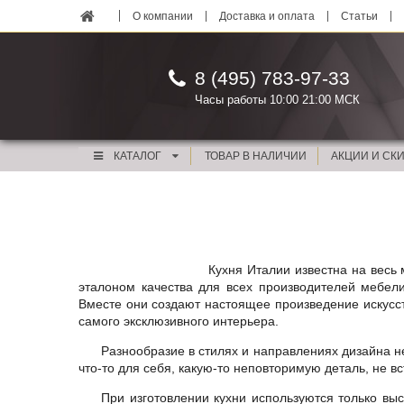
О компании
Доставка и оплата
Статьи
8 (495) 783-97-33
Часы работы 10:00 21:00 МСК
КАТАЛОГ
ТОВАР В НАЛИЧИИ
АКЦИИ И СК
Кухня Италии
известна на весь 
эталоном качества для всех производителей мебели
Вместе они создают настоящее произведение искусст
самого эксклюзивного интерьера.
Разнообразие в стилях и направлениях дизайна н
что-то для себя, какую-то неповторимую деталь, не в
При изготовлении кухни используются только вы