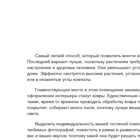
Самый легкий способ, который позволить внести в
Последний вариант лучше, поскольку растениям требу
настроение и здоровье человека. Они уменьшают уста
доме. Эффектно смотрятся высокие растения, устано
или в незанятые углы комнаты.
Главенствующее место в этом помещении занимае
оформлении интерьера станут ковры. Единственным не
также, время от времени проводить обработку ковра п
покрытия, собирают много пыли, поэтому лучше вешать
света.
Выделить индивидуальность вашей гостиной помог
любимых фотографий, поместить в рамки и развесить
вас и ваших вкусов, поэтому какой она будет решать