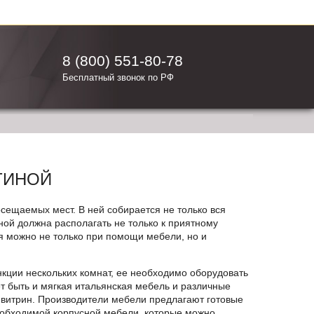
8 (800) 551-80-78
Бесплатный звонок по РФ
ТИНОЙ
осещаемых мест. В ней собирается не только вся
ной должна располагать не только к приятному
я можно не только при помощи мебели, но и
нкции нескольких комнат, ее необходимо оборудовать
 быть и мягкая итальянская мебель и различные
 витрин. Производители мебели предлагают готовые
обходимой корпусной мебели, которые можно