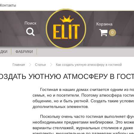
Контакты
Поиск
Корзина
0
ИДКИ
ФАБРИКИ
Главная
Статьи
Как создать уютную атмосферу в гостиной
СОЗДАТЬ УЮТНУЮ АТМОСФЕРУ В ГОС
Гостиная в наших домах считается одним из п
семья, но и посетители. Поэтому атмосфера гости
общению, но и быть уютной. Создать такие услови
дополнительных элементов.
Поскольку очень часто гостиная выполняет фу
необходимыми предметами меблировки. Это может
варианты стеллажей, журнальных столиков и даже
комплекты, внушительные по размерам наборы не