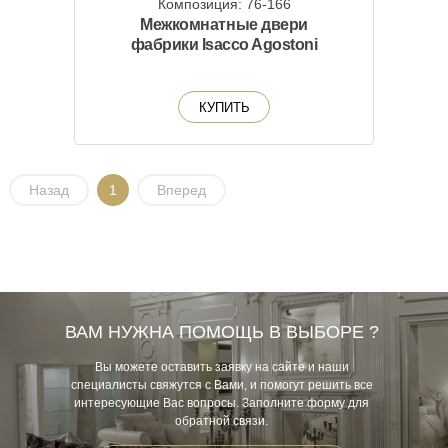
Композиция: 76-166
Межкомнатные двери
фабрики Isacco Agostoni
КУПИТЬ
Назад
1
Вперед
ВАМ НУЖНА ПОМОЩЬ В ВЫБОРЕ ?
Вы можете оставить заявку на сайте и наши
специалисты свяжутся с Вами, и помогут решить все
интересующие Вас вопросы. Заполните форму для
обратной связи.