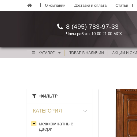
О компании
Доставка и оплата
Статьи
8 (495) 783-97-33
Часы работы 10:00 21:00 МСК
КАТАЛОГ
ТОВАР В НАЛИЧИИ
АКЦИИ И СК
ФИЛЬТР
КАТЕГОРИЯ
межкомнатные
двери