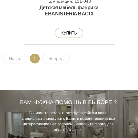
Композиция: 131-048
Детская мебель фабрики
EBANISTERIA BACCI
КУПИТЬ
Назад
1
Вперед
ВАМ НУЖНА ПОМОЩЬ В ВЫБОРЕ ?
Вы можете оставить заявку на сайте и наши
специалисты свяжутся с Вами, и помогут решить все
интересующие Вас вопросы. Заполните форму для
обратной связи.