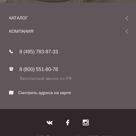
КАТАЛОГ
Мебель
КОМПАНИЯ
Акции и скидки
О компании
Новинки
8 (495) 783-97-33
Реставрация
В наличии
Статьи
Фабрики
8 (800) 551-80-78
Контакты
Бесплатный звонок по РФ
Смотреть адреса на карте