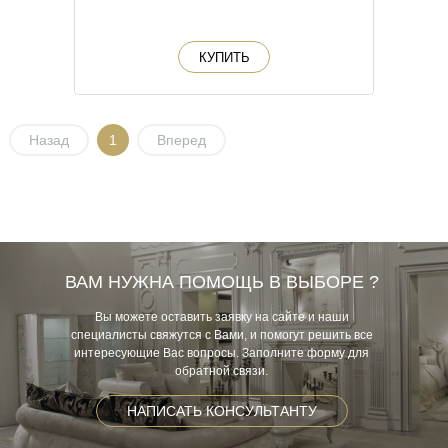
КУПИТЬ
Назад
1
Вперед
ВАМ НУЖНА ПОМОЩЬ В ВЫБОРЕ ?
Вы можете оставить заявку на сайте и наши
специалисты свяжутся с Вами, и помогут решить все
интересующие Вас вопросы. Заполните форму для
обратной связи.
НАПИСАТЬ КОНСУЛЬТАНТУ