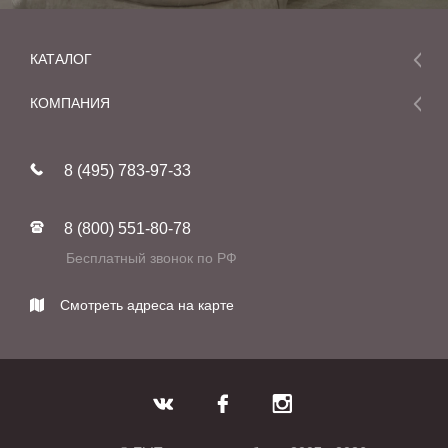
КАТАЛОГ
Мебель
КОМПАНИЯ
Акции и скидки
О компании
Новинки
8 (495) 783-97-33
Реставрация
В наличии
Статьи
Фабрики
8 (800) 551-80-78
Контакты
Бесплатный звонок по РФ
Смотреть адреса на карте