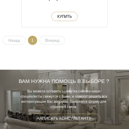
КУПИТЬ
Назад
1
Вперед
ВАМ НУЖНА ПОМОЩЬ В ВЫБОРЕ ?
Вы можете оставить заявку на сайте и наши
специалисты свяжутся с Вами, и помогут решить все
интересующие Вас вопросы. Заполните форму для
обратной связи.
НАПИСАТЬ КОНСУЛЬТАНТУ