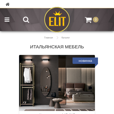
0
Главная
Каталог
ИТАЛЬЯНСКАЯ МЕБЕЛЬ
новинка