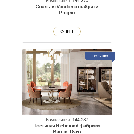
Композиция: 144-370
Спальня Vendome фабрики
Pregno
КУПИТЬ
новинка
Композиция: 144-287
Гостиная Richmond фабрики
Barnini Oseo