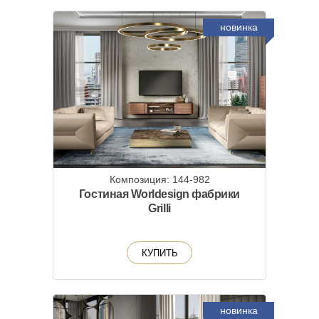
новинка
Композиция: 144-982
Гостиная Worldesign фабрики
Grilli
КУПИТЬ
новинка