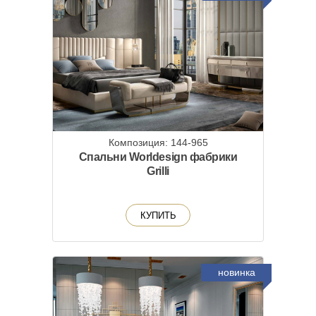
Композиция: 144-965
Cпальни Worldesign фабрики
Grilli
КУПИТЬ
новинка