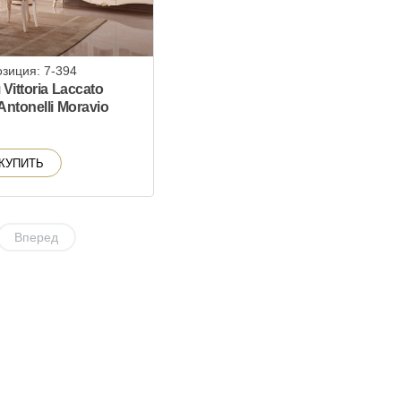
зиция: 7-394
Vittoria Laccato
ntonelli Moravio
КУПИТЬ
Вперед