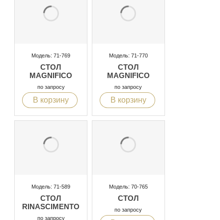
Модель: 71-769
Модель: 71-770
СТОЛ
СТОЛ
MAGNIFICO
MAGNIFICO
по запросу
по запросу
В корзину
В корзину
Модель: 71-589
Модель: 70-765
СТОЛ
СТОЛ
RINASCIMENTO
по запросу
по запросу