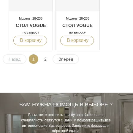
Модель: 28-233
Модель: 28-235
СТОЛ VOGUE
СТОЛ VOGUE
по запросу
по запросу
В корзину
В корзину
Назад
1
2
Вперед
ВАМ НУЖНА ПОМОЩЬ В ВЫБОРЕ ?
Вы можете оставить заявку на сайте и наши
специалисты свяжутся с Вами, и помогут решить все
интересующие Вас вопросы. Заполните форму для
обратной связи.