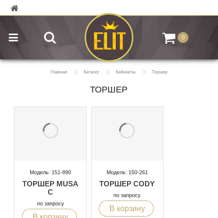
0
Главная
Каталог
Кабинеты
Торшер
ТОРШЕР
Модель: 151-890
Модель: 150-261
ТОРШЕР MUSA
ТОРШЕР CODY
C
по запросу
по запросу
В корзину
В корзину